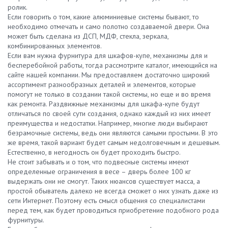
ролик.
Если говорить о том, какие алюминиевые системы бывают, то
необходимо отмечать и само полотно создаваемой двери. Она
может быть сделана из ДСП, МДФ, стекла, зеркала,
комбинированных элементов.
Если вам нужна фурнитура для шкафов-купе, механизмы для и
бесперебойной работы, тогда рассмотрите каталог, имеющийся на
сайте нашей компании. Мы предоставляем достаточно широкий
ассортимент разнообразных деталей и элементов, которые
помогут не только в создании такой системы, но еще и во время
как ремонта. Раздвижные механизмы для шкафа-купе будут
отличаться по своей сути создания, однако каждый из них имеет
преимущества и недостатки. Например, многие люди выбирают
безрамочные системы, ведь они являются самыми простыми. В это
же время, такой вариант будет самым недолговечным и дешевым.
Естественно, в негодность он будет проходить быстро.
Не стоит забывать и о том, что подвесные системы имеют
определенные ограничения в весе – дверь более 100 кг
выдержать они не смогут. Таких нюансов существует масса, а
простой обыватель далеко не всегда сможет о них узнать даже из
сети Интернет. Поэтому есть смысл общения со специалистами
перед тем, как будет проводиться приобретение подобного рода
фурнитуры.