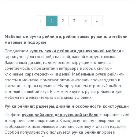
«
1
2
3
4
»
Мебельные ручки рейлинги, рейлинговые ручки для мебели
матовые и под хром
Предлагаем
купить ручки рейлинги для кухонной мебели
и
гарнитуров для гостиной, спальной, ванной и других комнат.
Лаконичный дизайн, надежность конструкции и отличная
сочетаемость с предметами интерьера в любых стилях –
ключевые характеристики изделий. Мебельные ручки рейлинги
просты в монтаже, помогают оптимизировать производство и
сократить затраты времени. Мы предлагаем огромный выбор
изделий на любой вкус. Вы можете купить ручки рейлинги для
мебели на действительно выгодных условиях.
Ручка рейлинг: размеры, дизайн и особенности конструкции
На фото
ручки рейлинги для кухонной мебели
с вариативными
декоративными покрытиями. К каждому товару прикреплено
изображение, позволяющее оценить эстетику и дизайн изделия.
Особой популярностью пользуется
ручка рейлинг
хром и