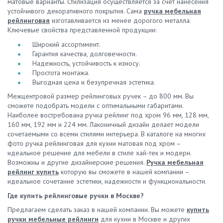
матовые варианты. Стилизация осуществляется за счет нанесения
устойчивого декоративного покрытия. Сама
ручка мебельная
рейлинговая
изготавливается из менее дорогого металла.
Ключевые свойства представленной продукции:
Широкий ассортимент.
Гарантия качества, долговечности.
Надежность, устойчивость к износу.
Простота монтажа.
Выгодная цена и безупречная эстетика.
Межцентровой размер рейлинговых ручек – до 800 мм. Вы
сможете подобрать модели с оптимальными габаритами.
Наиболее востребована ручка рейлинг под хром 96 мм, 128 мм,
160 мм, 192 мм и 224 мм. Лаконичный дизайн делает модели
сочетаемыми со всеми стилями интерьера. В каталоге на многих
фото ручка рейлинговая для кухни матовая под хром –
идеальное решение для мебели в стиле хай-тек и модерн.
Возможны и другие дизайнерские решения.
Ручка мебельная
рейлинг купить
которую вы сможете в нашей компании –
идеальное сочетание эстетики, надежности и функциональности.
Где купить рейлинговые ручки в Москве?
Предлагаем сделать заказ в нашей компании. Вы можете
купить
ручки мебельные рейлинги
для кухни в Москве и других