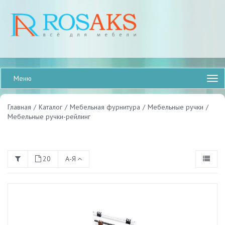
Меню
Главная
/
Каталог
/
Мебельная фурнитура
/
Мебельные ручки
/
Мебельные ручки-рейлинг
20
А-Я