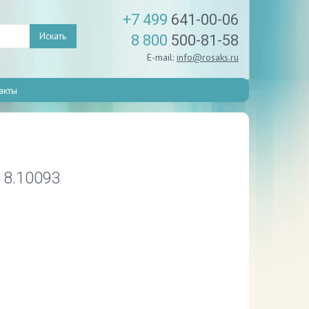
+7 499
641-00-06
Искать
8 800
500-81-58
E-mail:
info@rosaks.ru
акты
 8.10093