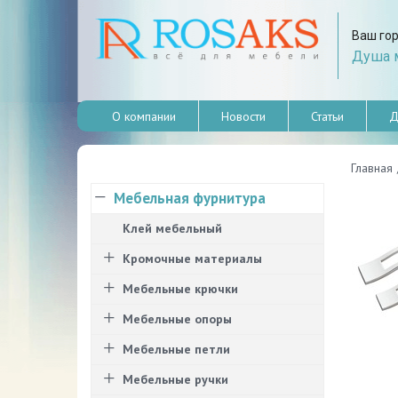
Ваш го
Душа м
О компании
Новости
Статьи
Д
Главная
Мебельная фурнитура
Клей мебельный
Кромочные материалы
Мебельные крючки
Мебельные опоры
Мебельные петли
Мебельные ручки